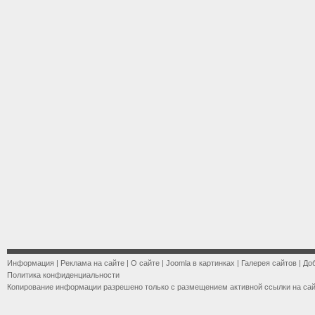
Информация
|
Реклама на сайте
|
О сайте
|
Joomla в картинках
|
Галерея сайтов
|
До
Политика конфиденциальности
Копирование информации разрешено только с размещением активной ссылки на са