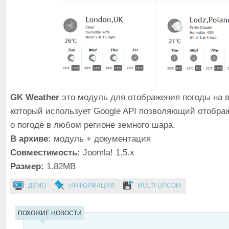
GK Weather
это модуль для отображения погоды на 
который использует Google API позволяющий отобр
о погоде в любом регионе земного шара.
В архиве:
модуль + документация
Совместимость:
Joomla! 1.5.x
Размер:
1.82MB
ДЕМО
ИНФОРМАЦИЯ
MULTI-UP.COM
ПОХОЖИЕ НОВОСТИ