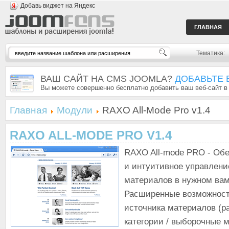
Добавь виджет на Яндекс
ГЛАВНАЯ
Тематика:
ВАШ САЙТ НА CMS JOOMLA?
ДОБАВЬТЕ 
Вы можете совершенно бесплатно добавить ваш веб-сайт в
Главная
Модули
RAXO All-Mode Pro v1.4
RAXO ALL-MODE PRO V1.4
RAXO All-mode PRO - Обе
и интуитивное управлен
материалов в нужном вам
Расширенные возможност
источника материалов (р
категории / выборочные 