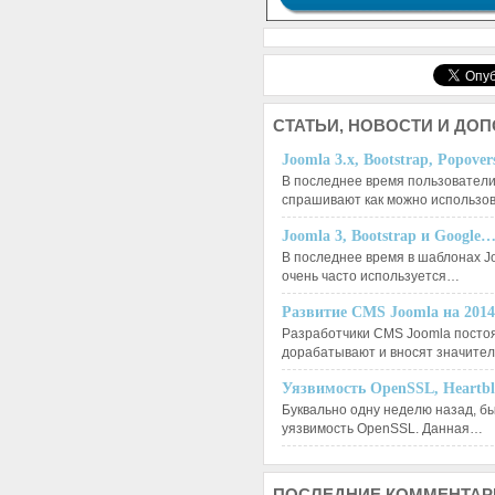
СТАТЬИ,
НОВОСТИ И ДО
Joomla 3.x, Bootstrap, Popove
В последнее время пользователи
спрашивают как можно использо
Joomla 3, Bootstrap и Google
В последнее время в шаблонах J
очень часто используется…
Развитие CMS Joomla на 201
Разработчики CMS Joomla посто
дорабатывают и вносят значит
Уязвимость OpenSSL, Heartb
Буквально одну неделю назад, б
уязвимость OpenSSL. Данная…
ПОСЛЕДНИЕ
КОММЕНТАР