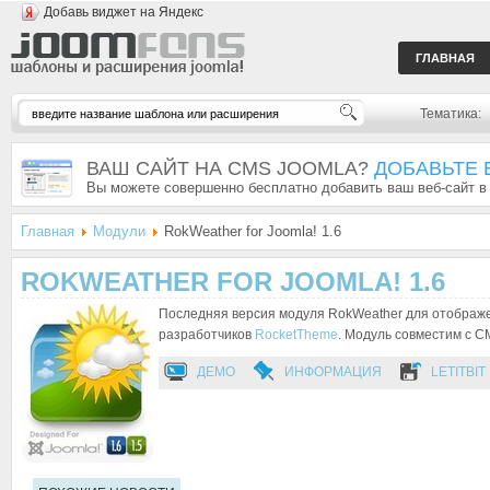
Добавь виджет на Яндекс
ГЛАВНАЯ
Тематика:
ВАШ САЙТ НА CMS JOOMLA?
ДОБАВЬТЕ 
Вы можете совершенно бесплатно добавить ваш веб-сайт в
Главная
Модули
RokWeather for Joomla! 1.6
ROKWEATHER FOR JOOMLA! 1.6
Последняя версия модуля RokWeather для отображе
разработчиков
RocketTheme
. Модуль совместим с CM
ДЕМО
ИНФОРМАЦИЯ
LETITBIT