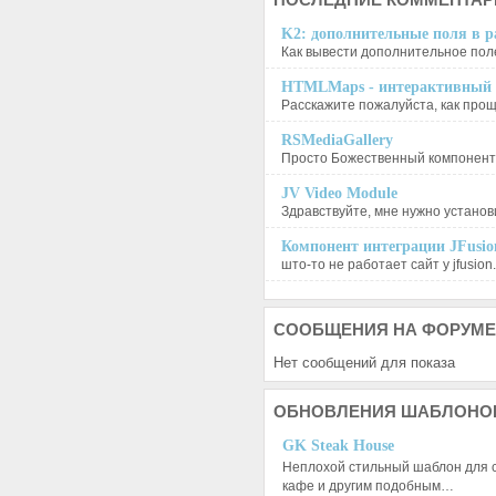
K2: дополнительные поля в ра
Как вывести дополнительное поле
HTMLMaps - интерактивный п
Расскажите пожалуйста, как проще
RSMediaGallery
Просто Божественный компонент, 
JV Video Module
Здравствуйте, мне нужно установи
Компонент интеграции JFusion
што-то не работает сайт у jfusion.
СООБЩЕНИЯ
НА ФОРУМЕ
Нет сообщений для показа
ОБНОВЛЕНИЯ
ШАБЛОНО
GK Steak House
Неплохой стильный шаблон для с
кафе и другим подобным…