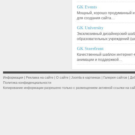
GK Events
Мощный, хорошо продуманный и 
для создания сайта…
GK University
Эксклюзивный дизайнерский шаб
образовательных учреждений (ш
GK Storefront
Качественный шаблон интернет-
анимации и поддержкой…
Информация
|
Реклама на сайте
|
О сайте
|
Joomla в картинках
|
Галерея сайтов
|
До
Политика конфиденциальности
Копирование информации разрешено только с размещением активной ссылки на са