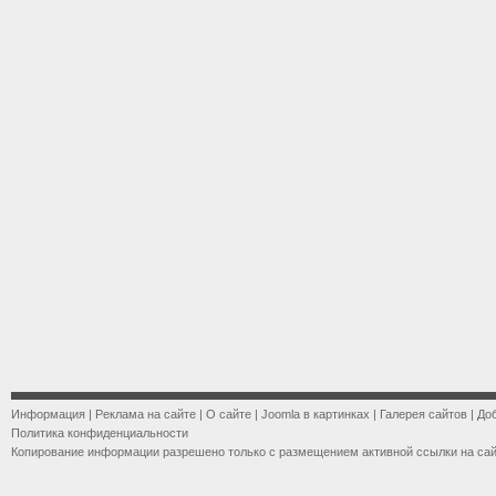
Информация
|
Реклама на сайте
|
О сайте
|
Joomla в картинках
|
Галерея сайтов
|
До
Политика конфиденциальности
Копирование информации разрешено только с размещением активной ссылки на са