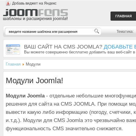
Добавь виджет на Яндекс
ГЛАВНАЯ
Тематика:
ВАШ САЙТ НА CMS JOOMLA?
ДОБАВЬТЕ 
Вы можете совершенно бесплатно добавить ваш веб-сайт в
Главная
Модули
Модули Joomla!
Модули Joomla
- отдельные небольшие многофункц
решения для сайта на CMS JOOMLA. При помощи мо
вывести какую либо информацию (погоду, счетчики, 
и.т.д.). Модули для CMS Joomla это чрезвычайно важно
функциональность CMS значительно снижается.