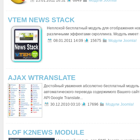
25.01.2011 16:52
6849
Модули Joomla!
VTEM NEWS STACK
Неплохой бесплатный модуль для отображения нов
различными эффектами скроллинга. Модуль имеет 
08.01.2011 14:09
15675
Модули Joomla!
AJAX WTRANSLATE
Достойный уважения абсолютно бесплатный модуль
автоматического перевода содержимого Вашего сайт
API Google Translate...
30.12.2010 03:10
17696
Модули Joomla!
LOF K2NEWS MODULE