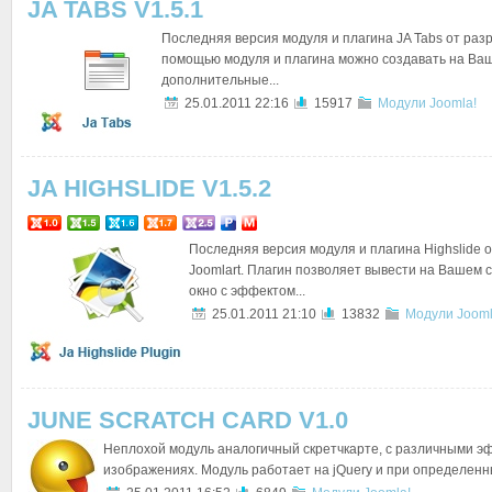
JA TABS V1.5.1
Последняя версия модуля и плагина JA Tabs от разр
помощью модуля и плагина можно создавать на Ва
дополнительные...
25.01.2011 22:16
15917
Модули Joomla!
JA HIGHSLIDE V1.5.2
Последняя версия модуля и плагина Highslide 
Joomlart. Плагин позволяет вывести на Вашем
окно с эффектом...
25.01.2011 21:10
13832
Модули Jooml
JUNE SCRATCH CARD V1.0
Неплохой модуль аналогичный скретчкарте, с различными э
изображениях. Модуль работает на jQuery и при определенны