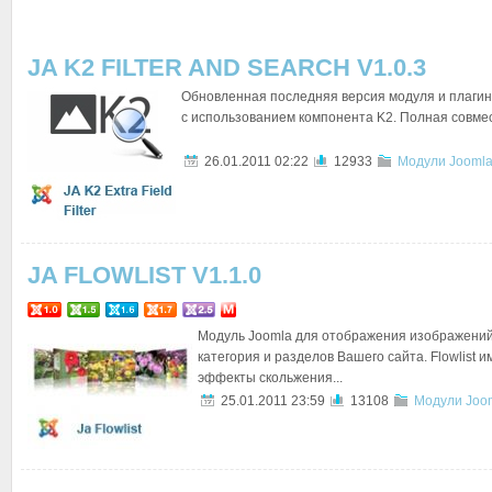
JA K2 FILTER AND SEARCH V1.0.3
Обновленная последняя версия модуля и плагин
с использованием компонента K2. Полная совмес
26.01.2011 02:22
12933
Модули Joomla
JA FLOWLIST V1.1.0
Модуль Joomla для отображения изображени
категория и разделов Вашего сайта. Flowlist 
эффекты скольжения...
25.01.2011 23:59
13108
Модули Joom