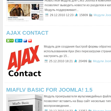
Новостной модуль для CMS Joomla и компоне
позволяет выводить новости из разделов и ка
Модуль поддерживает...
29.12.2010 12:23
15809
Модули Joo
AJAX CONTACT
Модуль для создания быстрой формы обратной
использованием Ajax (без перезагрузки стран
настроить до 15...
25.12.2010 18:21
20499
Модули Joom
MIAFLV BASIC FOR JOOMLA! 1.5
Модуль проигрывателя мультимедийных файлов 
позволяет вставить на Ваш сайт несколько ти
воспроизведения...