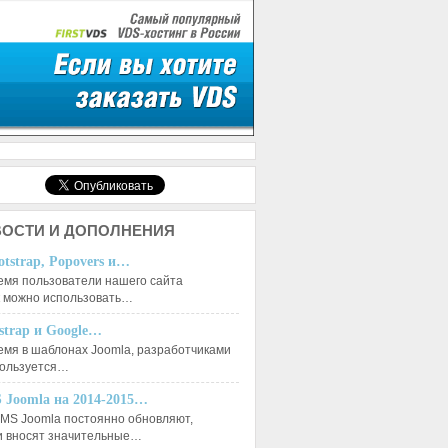
ОСТИ И ДОПОЛНЕНИЯ
otstrap, Popovers и…
емя пользователи нашего сайта
к можно использовать…
tstrap и Google…
емя в шаблонах Joomla, разработчиками
пользуется…
 Joomla на 2014-2015…
MS Joomla постоянно обновляют,
и вносят значительные…