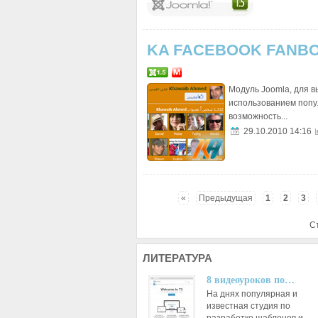
KA FACEBOOK FANB
Модуль Joomla, для в
использованием попу
возможность...
29.10.2010 14:16
«
Предыдущая
1
2
3
С
ЛИТЕРАТУРА
8 видеоуроков по…
На днях популярная и
известная студия по