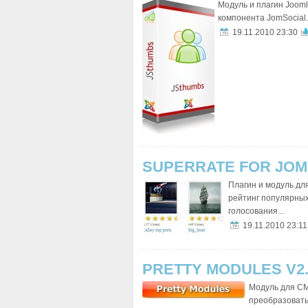
Модуль и плагин Joom
компонента JomSocial.
19.11.2010 23:30
SUPERRATE FOR JOMS
Плагин и модуль дл
рейтинг популярных
голосования...
19.11.2010 23:11
PRETTY MODULES V2.
Модуль для CM
преобразовать