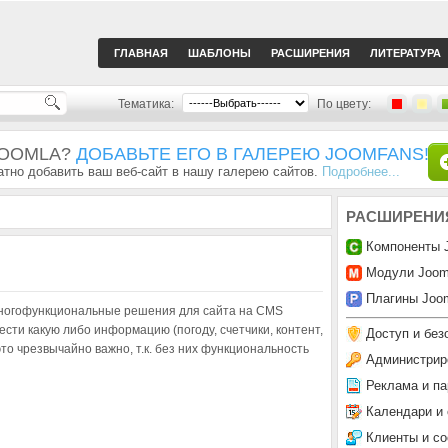
ГЛАВНАЯ
ШАБЛОНЫ
РАСШИРЕНИЯ
ЛИТЕРАТУРА
Тематика:
По цвету:
JOOMLA?
ДОБАВЬТЕ ЕГО В ГАЛЕРЕЮ JOOMFANS!
тно добавить ваш веб-сайт в нашу галерею сайтов.
Подробнее...
РАСШИРЕНИ
Компоненты 
Модули Joom
Плагины Joom
ногофункциональные решения для сайта на CMS
ти какую либо информацию (погоду, счетчики, контент,
Доступ и без
это чрезвычайно важно, т.к. без них функциональность
Администрир
Реклама и па
Календари и
Клиенты и с