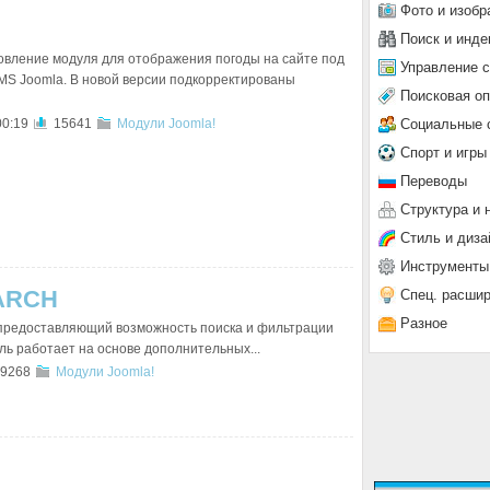
Фото и изобр
Поиск и инде
вление модуля для отображения погоды на сайте под
Управление 
S Joomla. В новой версии подкорректированы
Поисковая о
Социальные 
00:19
15641
Модули Joomla!
Спорт и игры
Переводы
Структура и 
Стиль и диза
Инструменты
EARCH
Спец. расши
Разное
предоставляющий возможность поиска и фильтрации
ль работает на основе дополнительных...
9268
Модули Joomla!