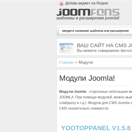
Добавь виджет на Яндекс
ВАШ САЙТ НА CMS 
Вы можете совершенно беспла
Главная
Модули
Модули Joomla!
Модули Joomla
- отдельные небольшие м
JOOMLA. При помощи модулей, можно вывес
слайдшоу и.т.д.). Модули для CMS Joomla 
CMS значительно снижается.
YOOTOPPANEL V1.5.8