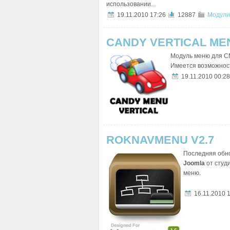
использовании...
19.11.2010 17:26
12887
Модули
CANDY VERTICAL MEN
Модуль меню для CM
Имеется возможност
19.11.2010 00:28
ROKNAVMENU V2.7
Последняя обно
Joomla
от студ
меню.
16.11.2010 