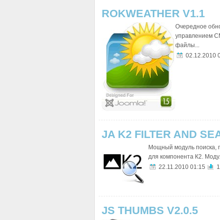
ROKWEATHER V1.1
Очередное обно
управлением CM
файлы...
02.12.2010 
JA K2 FILTER AND S
Мощный модуль поиска, 
для компонента К2. Моду
22.11.2010 01:15
1
JS THUMBS V2.0.5