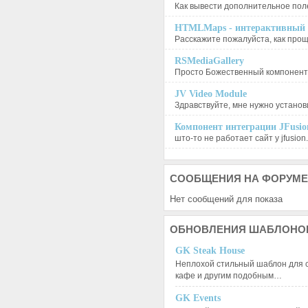
Как вывести дополнительное поле
HTMLMaps - интерактивный п
Расскажите пожалуйста, как проще
RSMediaGallery
Просто Божественный компонент, 
JV Video Module
Здравствуйте, мне нужно установи
Компонент интеграции JFusion
што-то не работает сайт у jfusion.
СООБЩЕНИЯ
НА ФОРУМЕ
Нет сообщений для показа
ОБНОВЛЕНИЯ
ШАБЛОНО
GK Steak House
Неплохой стильный шаблон для с
кафе и другим подобным…
GK Events