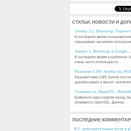
СТАТЬИ,
НОВОСТИ И ДО
Joomla 3.x, Bootstrap, Popove
В последнее время пользователи
спрашивают как можно использо
Joomla 3, Bootstrap и Google
В последнее время в шаблонах J
очень часто используется…
Развитие CMS Joomla на 201
Разработчики CMS Joomla посто
дорабатывают и вносят значит
Уязвимость OpenSSL, Heartb
Буквально одну неделю назад, б
уязвимость OpenSSL. Данная…
ПОСЛЕДНИЕ
КОММЕНТАР
K2: дополнительные поля в ра