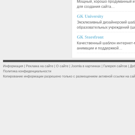
Мощный, хорошо продуманный и 
для создания сайта…
GK University
Эксклюзивный дизайнерский шаб
образовательных учреждений (ш
GK Storefront
Качественный шаблон интернет-
анимации и поддержкой…
Информация
|
Реклама на сайте
|
О сайте
|
Joomla в картинках
|
Галерея сайтов
|
До
Политика конфиденциальности
Копирование информации разрешено только с размещением активной ссылки на са