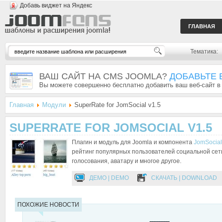
Добавь виджет на Яндекс
ГЛАВНАЯ
Тематика:
ВАШ САЙТ НА CMS JOOMLA?
ДОБАВЬТЕ 
Вы можете совершенно бесплатно добавить ваш веб-сайт в
Главная
Модули
SuperRate for JomSocial v1.5
SUPERRATE FOR JOMSOCIAL V1.5
Плагин и модуль для Joomla и компонента
JomSocial
рейтинг популярных пользователей социальной сети
голосования, аватару и многое другое.
ДЕМО | DEMO
СКАЧАТЬ | DOWNLOAD
ПОХОЖИЕ НОВОСТИ