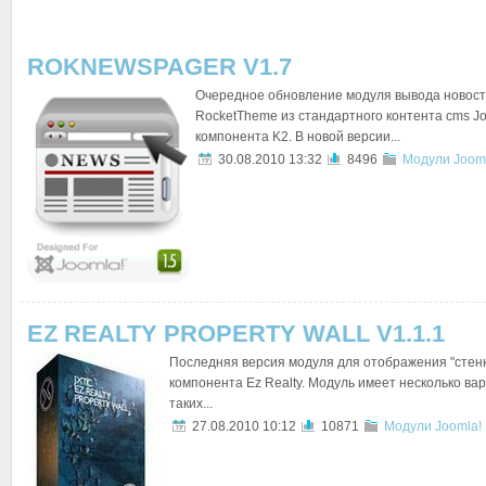
ROKNEWSPAGER V1.7
Очередное обновление модуля вывода новост
RocketTheme из стандартного контента cms Jo
компонента K2. В новой версии...
30.08.2010 13:32
8496
Модули Joom
EZ REALTY PROPERTY WALL V1.1.1
Последняя версия модуля для отображения "стен
компонента Ez Realty. Модуль имеет несколько ва
таких...
27.08.2010 10:12
10871
Модули Joomla!