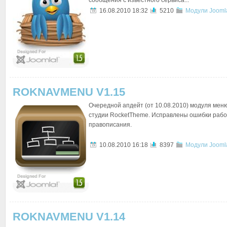
сообщения с известного сервиса...
16.08.2010 18:32
5210
Модули Jooml
ROKNAVMENU V1.15
Очередной апдейт (от 10.08.2010) модуля мен
студии RocketTheme. Исправлены ошибки рабо
правописания.
10.08.2010 16:18
8397
Модули Jooml
ROKNAVMENU V1.14