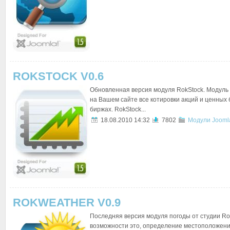
ROKSTOCK V0.6
Обновленная версия модуля RokStock. Модуль
на Вашем сайте все котировки акций и ценных
биржах. RokStock...
18.08.2010 14:32
7802
Модули Jooml
ROKWEATHER V0.9
Последняя версия модуля погоды от студии R
возможности это, определение местоположени