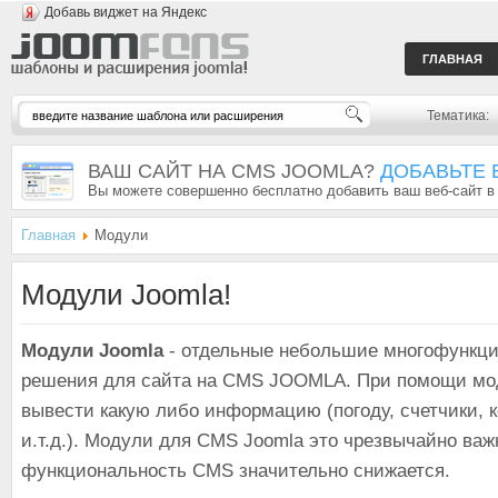
Добавь виджет на Яндекс
ГЛАВНАЯ
Тематика:
ВАШ САЙТ НА CMS JOOMLA?
ДОБАВЬТЕ 
Вы можете совершенно бесплатно добавить ваш веб-сайт в
Главная
Модули
Модули Joomla!
Модули Joomla
- отдельные небольшие многофункц
решения для сайта на CMS JOOMLA. При помощи мо
вывести какую либо информацию (погоду, счетчики, 
и.т.д.). Модули для CMS Joomla это чрезвычайно важно
функциональность CMS значительно снижается.