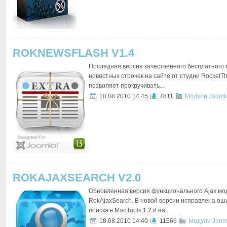
ROKNEWSFLASH V1.4
Последняя версия качественного бесплатного
новостных строчек на сайте от студии RocketT
позволяет прокручивать...
18.08.2010 14:45
7811
Модули Jooml
ROKAJAXSEARCH V2.0
Обновленная версия функционального Ajax мо
RokAjaxSearch. В новой версии исправлена ош
поиска в MooTools 1.2 и на...
18.08.2010 14:40
11566
Модули Joom