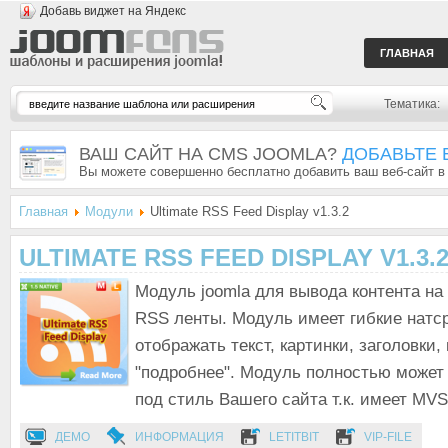
Добавь виджет на Яндекс
ГЛАВНАЯ
Тематика:
ВАШ САЙТ НА CMS JOOMLA?
ДОБАВЬТЕ 
Вы можете совершенно бесплатно добавить ваш веб-сайт в
Главная
Модули
Ultimate RSS Feed Display v1.3.2
ULTIMATE RSS FEED DISPLAY V1.3.
Модуль joomla для вывода контента на
RSS ленты. Модуль имеет гибкие натср
отображать текст, картинки, заголовки,
"подробнее". Модуль полностью может
под стиль Вашего сайта т.к. имеет MVS
ДЕМО
ИНФОРМАЦИЯ
LETITBIT
VIP-FILE