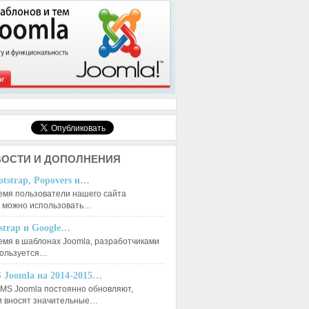
ОСТИ И ДОПОЛНЕНИЯ
otstrap, Popovers и…
емя пользователи нашего сайта
к можно использовать…
tstrap и Google…
емя в шаблонах Joomla, разработчиками
пользуется…
 Joomla на 2014-2015…
MS Joomla постоянно обновляют,
и вносят значительные…