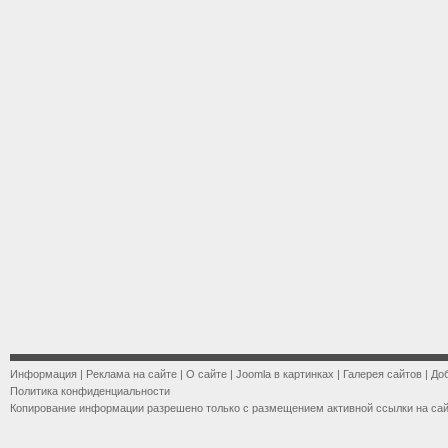
Информация
|
Реклама на сайте
|
О сайте
|
Joomla в картинках
|
Галерея сайтов
|
До
Политика конфиденциальности
Копирование информации разрешено только с размещением активной ссылки на са