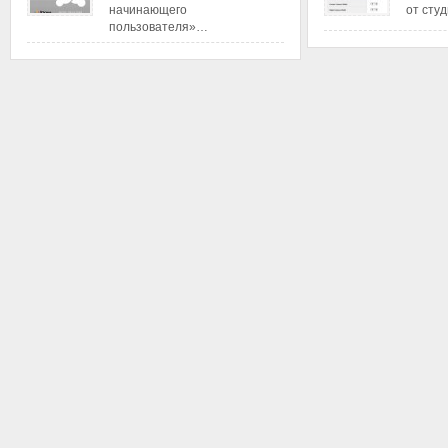
начинающего
от сту
пользователя»…