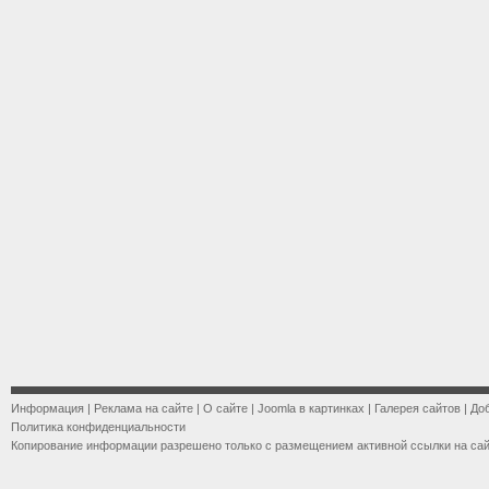
Информация
|
Реклама на сайте
|
О сайте
|
Joomla в картинках
|
Галерея сайтов
|
До
Политика конфиденциальности
Копирование информации разрешено только с размещением активной ссылки на са