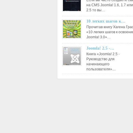
Если вы часто создаете са
на CMS Joomla! 1.6, 1.7 или
2.5 то вы…
10 легких шагов к…
Прочитав книгу Хагена Гр
«10 легких шагов к освоен
Joomla! 3.0»…
Joomla! 2.5 -…
Книга «Joomla! 2.5 -
Руководство для
начинающего
пользователя»…