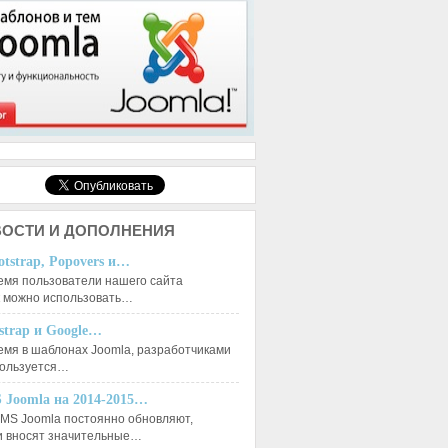
ОСТИ И ДОПОЛНЕНИЯ
otstrap, Popovers и…
емя пользователи нашего сайта
к можно использовать…
tstrap и Google…
емя в шаблонах Joomla, разработчиками
пользуется…
 Joomla на 2014-2015…
MS Joomla постоянно обновляют,
и вносят значительные…