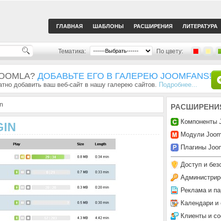
ГЛАВНАЯ
ШАБЛОНЫ
РАСШИРЕНИЯ
ЛИТЕРАТУРА
Тематика:
По цвету:
JOOMLA?
ДОБАВЬТЕ ЕГО В ГАЛЕРЕЮ JOOMFANS!
тно добавить ваш веб-сайт в нашу галерею сайтов.
Подробнее...
n
РАСШИРЕНИ
Компоненты 
GIN
Модули Joom
Плагины Joom
Доступ и без
Администрир
Реклама и па
Календари и
Клиенты и с