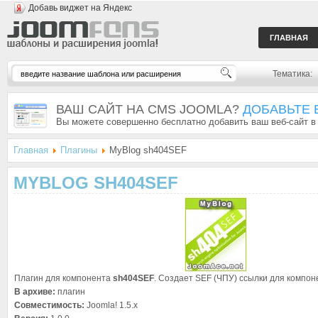
Добавь виджет на Яндекс
ГЛАВНАЯ
Тематика:
ВАШ САЙТ НА CMS JOOMLA?
ДОБАВЬТЕ 
Вы можете совершенно бесплатно добавить ваш веб-сайт в
Главная
Плагины
MyBlog sh404SEF
MYBLOG SH404SEF
Плагин для компонента
sh404SEF
. Создает SEF (ЧПУ) ссылки для компо
В архиве:
плагин
Совместимость:
Joomla! 1.5.x