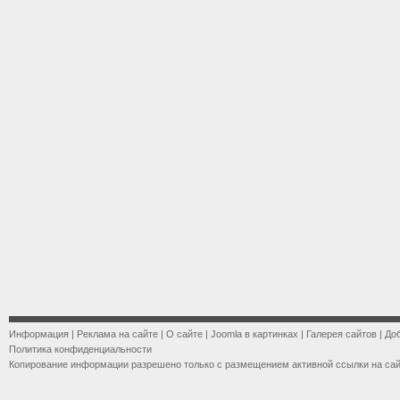
Информация
|
Реклама на сайте
|
О сайте
|
Joomla в картинках
|
Галерея сайтов
|
До
Политика конфиденциальности
Копирование информации разрешено только с размещением активной ссылки на са