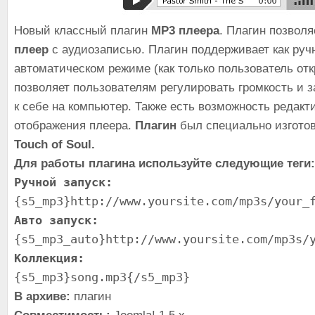
Новый классный плагин
MP3 плеера
. Плагин позволя
плеер
с аудиозаписью. Плагин поддерживает как ручн
автоматическом режиме (как только пользователь от
позволяет пользователям регулировать громкость и
к себе на компьютер. Также есть возможность редак
отображения плеера.
Плагин
был специально изгото
Touch of Soul.
Для работы плагина используйте следующие теги:
Ручной запуск:
{s5_mp3}http://www.yoursite.com/mp3s/your_
Авто запуск:
{s5_mp3_auto}http://www.yoursite.com/mp3s/
Коллекция:
{s5_mp3}song.mp3{/s5_mp3}
В архиве:
плагин