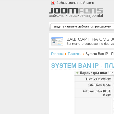
Добавь виджет на Яндекс
ВАШ САЙТ НА CMS 
Вы можете совершенно беспла
Главная
Плагины
System Ban IP - П
SYSTEM BAN IP - П