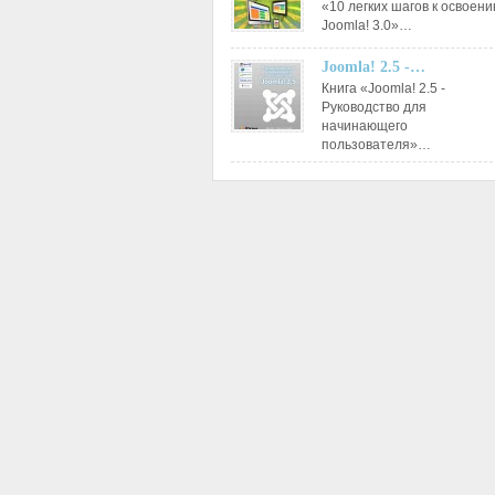
«10 легких шагов к освоен
Joomla! 3.0»…
Joomla! 2.5 -…
Книга «Joomla! 2.5 -
Руководство для
начинающего
пользователя»…