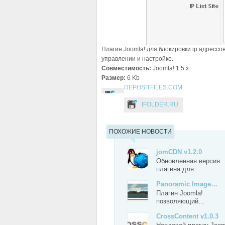
Плагин Joomla! для блокировки ip адресс
управлении и настройке.
Совместимость:
Joomla! 1.5.x
Размер:
6 Kb
DEPOSITFILES.COM
IFOLDER.RU
ПОХОЖИЕ НОВОСТИ
jomCDN v1.2.0
Обновленная версия
плагина для…
Panoramic Image…
Плагин Joomla!
позволяющий…
CrossContent v1.0.3