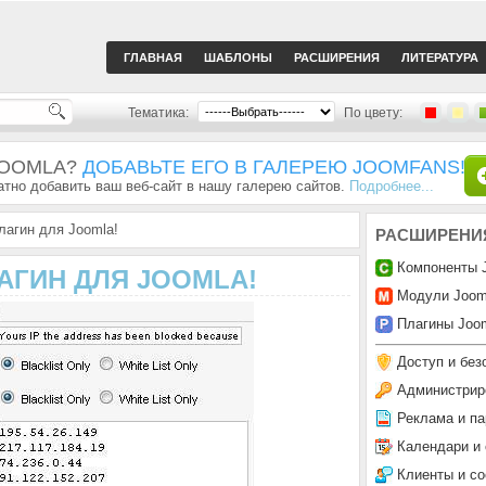
ГЛАВНАЯ
ШАБЛОНЫ
РАСШИРЕНИЯ
ЛИТЕРАТУРА
Тематика:
По цвету:
JOOMLA?
ДОБАВЬТЕ ЕГО В ГАЛЕРЕЮ JOOMFANS!
тно добавить ваш веб-сайт в нашу галерею сайтов.
Подробнее...
лагин для Joomla!
РАСШИРЕНИ
Компоненты 
ЛАГИН ДЛЯ JOOMLA!
Модули Joom
Плагины Joom
Доступ и без
Администрир
Реклама и па
Календари и
Клиенты и с