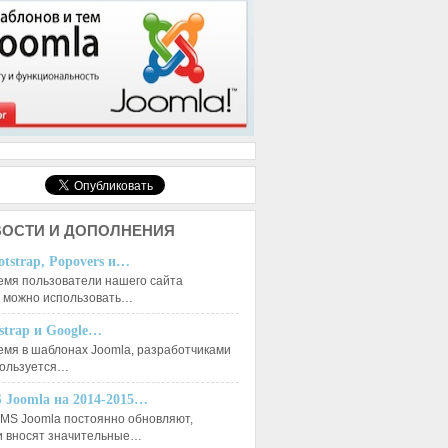
ОСТИ И ДОПОЛНЕНИЯ
otstrap, Popovers и…
емя пользователи нашего сайта
к можно использовать…
tstrap и Google…
емя в шаблонах Joomla, разработчиками
пользуется…
 Joomla на 2014-2015…
MS Joomla постоянно обновляют,
и вносят значительные…