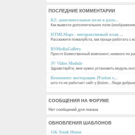
ПОСЛЕДНИЕ
КОММЕНТАРИИ
K2: дополнительные поля в разн...
Как вывести дополнительное поле (изображение),
HTMLMaps - интерактивный план ...
Расскажите пожалуйста, как проще работать с ко
RSMediaGallery
Просто Божественный компонент, немного по ра
JV Video Module
Здравствуйте, мне нужно установить модуль онла
Компонент интеграции JFusion v...
што-то не работает сайт у jfusion... Люди добрые, 
СООБЩЕНИЯ
НА ФОРУМЕ
Нет сообщений для показа
ОБНОВЛЕНИЯ
ШАБЛОНОВ
GK Steak House