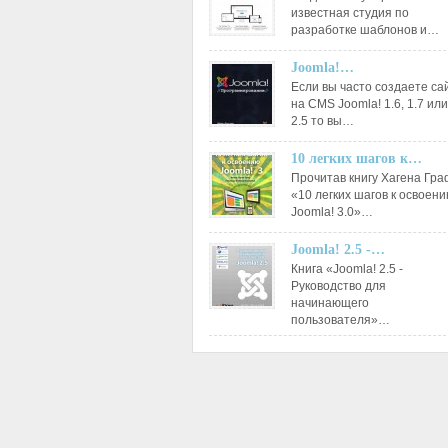
известная студия по
разработке шаблонов и…
Joomla!…
Если вы часто создаете са
на CMS Joomla! 1.6, 1.7 или
2.5 то вы…
10 легких шагов к…
Прочитав книгу Хагена Гр
«10 легких шагов к освоен
Joomla! 3.0»…
Joomla! 2.5 -…
Книга «Joomla! 2.5 -
Руководство для
начинающего
пользователя»…