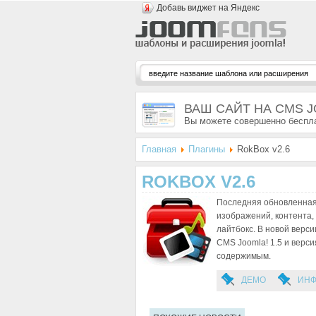
Добавь виджет на Яндекс
ВАШ САЙТ НА CMS 
Вы можете совершенно беспла
Главная
Плагины
RokBox v2.6
ROKBOX V2.6
Последняя обновленная 
изображений, контента,
лайтбокс. В новой верси
CMS Joomla! 1.5 и верс
содержимым.
ДЕМО
ИН