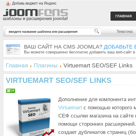
Добавь виджет на Яндекс
ГЛАВНАЯ
Тематика:
ВАШ САЙТ НА CMS JOOMLA?
ДОБАВЬТЕ 
Вы можете совершенно бесплатно добавить ваш веб-сайт в
Главная
Плагины
Virtuemart SEO/SEF Links
VIRTUEMART SEO/SEF LINKS
Дополнение для компонента инт
Virtuemart
с помощью которого 
СЕФ ссылки магазина на сайте 
помощи сторонних расширений.
создает дубликатов страниц (б