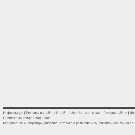
Информация
|
Реклама на сайте
|
О сайте
|
Joomla в картинках
|
Галерея сайтов
|
До
Политика конфиденциальности
Копирование информации разрешено только с размещением активной ссылки на са