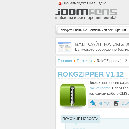
Добавь виджет на Яндекс
ВАШ САЙТ НА CMS 
Вы можете совершенно беспла
Главная
Плагины
RokGZipper v1.12
ROKGZIPPER V1.12
Последняя версия систе
RocketTheme
. Плагин п
тем самым работу CMS 
ИНФО
DEP
ПОХОЖИЕ НОВОСТИ