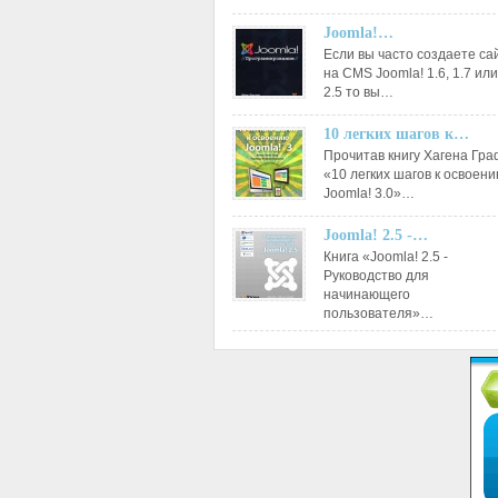
Joomla!…
Если вы часто создаете са
на CMS Joomla! 1.6, 1.7 или
2.5 то вы…
10 легких шагов к…
Прочитав книгу Хагена Гр
«10 легких шагов к освоен
Joomla! 3.0»…
Joomla! 2.5 -…
Книга «Joomla! 2.5 -
Руководство для
начинающего
пользователя»…