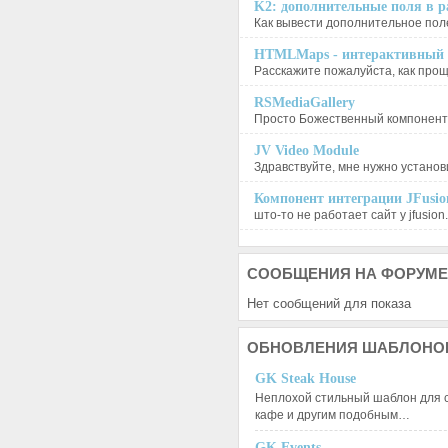
K2: дополнительные поля в ра
Как вывести дополнительное поле
HTMLMaps - интерактивный п
Расскажите пожалуйста, как проще
RSMediaGallery
Просто Божественный компонент, 
JV Video Module
Здравствуйте, мне нужно установи
Компонент интеграции JFusion
што-то не работает сайт у jfusion.
СООБЩЕНИЯ
НА ФОРУМЕ
Нет сообщений для показа
ОБНОВЛЕНИЯ
ШАБЛОНО
GK Steak House
Неплохой стильный шаблон для с
кафе и другим подобным…
GK Events