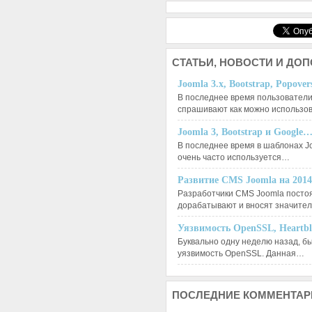
СТАТЬИ,
НОВОСТИ И ДО
Joomla 3.x, Bootstrap, Popove
В последнее время пользователи
спрашивают как можно использо
Joomla 3, Bootstrap и Google
В последнее время в шаблонах J
очень часто используется…
Развитие CMS Joomla на 201
Разработчики CMS Joomla посто
дорабатывают и вносят значит
Уязвимость OpenSSL, Heartb
Буквально одну неделю назад, б
уязвимость OpenSSL. Данная…
ПОСЛЕДНИЕ
КОММЕНТАР