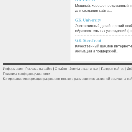
Мощный, хорошо продуманный и 
для создания сайта…
GK University
Эксклюзивный дизайнерский шаб
образовательных учреждений (ш
GK Storefront
Качественный шаблон интернет-
анимации и поддержкой…
Информация
|
Реклама на сайте
|
О сайте
|
Joomla в картинках
|
Галерея сайтов
|
До
Политика конфиденциальности
Копирование информации разрешено только с размещением активной ссылки на са