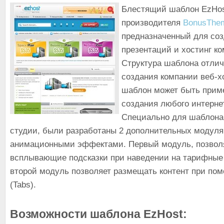
Блестящий шаблон EzHost
производителя
BonusThe
предназначенный для соз
презентаций и хостинг к
Структура шаблона отлич
создания компании веб-хо
шаблон может быть прим
создания любого интернет
Специально для шаблона
студии, были разработаны 2 дополнительных модуля
анимационными эффектами. Первый модуль, позвол
всплывающие подсказки при наведении на тарифные 
второй модуль позволяет размещать контент при по
(Tabs).
Возможности шаблона EzHost: