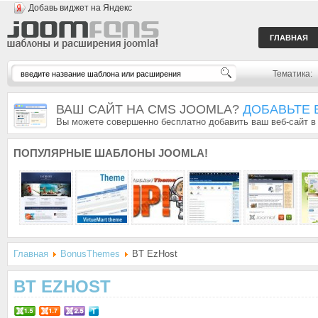
Добавь виджет на Яндекс
ГЛАВНАЯ
Тематика:
ВАШ САЙТ НА CMS JOOMLA?
ДОБАВЬТЕ 
Вы можете совершенно бесплатно добавить ваш веб-сайт в
ПОПУЛЯРНЫЕ
ШАБЛОНЫ JOOMLA!
Главная
BonusThemes
BT EzHost
BT EZHOST