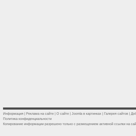
Информация
|
Реклама на сайте
|
О сайте
|
Joomla в картинках
|
Галерея сайтов
|
До
Политика конфиденциальности
Копирование информации разрешено только с размещением активной ссылки на са