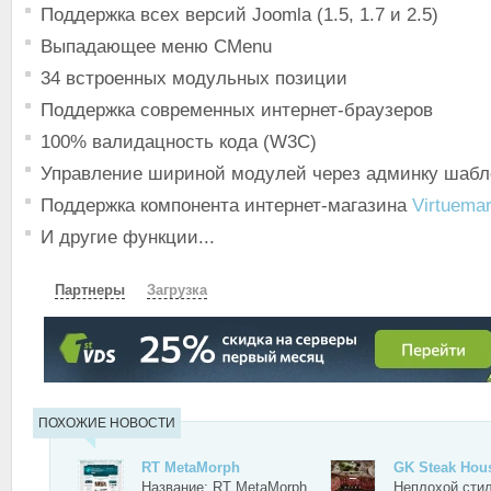
Поддержка всех версий Joomla (1.5, 1.7 и 2.5)
Выпадающее меню CMenu
34 встроенных модульных позиции
Поддержка современных интернет-браузеров
100% валидацность кода (W3C)
Управление шириной модулей через админку шабл
Поддержка компонента интернет-магазина
Virtuemar
И другие функции...
Партнеры
Загрузка
СКАЧАТЬ
ЗЕРКАЛО
ПОХОЖИЕ НОВОСТИ
RT MetaMorph
GK Steak Hou
Название: RT MetaMorph
Неплохой сти