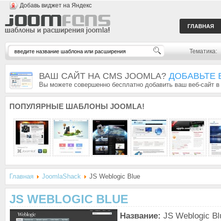
Добавь виджет на Яндекс
ГЛАВНАЯ
Тематика:
ВАШ САЙТ НА CMS JOOMLA?
ДОБАВЬТЕ 
Вы можете совершенно бесплатно добавить ваш веб-сайт в
ПОПУЛЯРНЫЕ
ШАБЛОНЫ JOOMLA!
Главная
JoomlaShack
JS Weblogic Blue
JS WEBLOGIC BLUE
Название:
JS Weblogic Bl