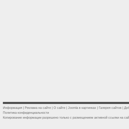
Информация
|
Реклама на сайте
|
О сайте
|
Joomla в картинках
|
Галерея сайтов
|
До
Политика конфиденциальности
Копирование информации разрешено только с размещением активной ссылки на са