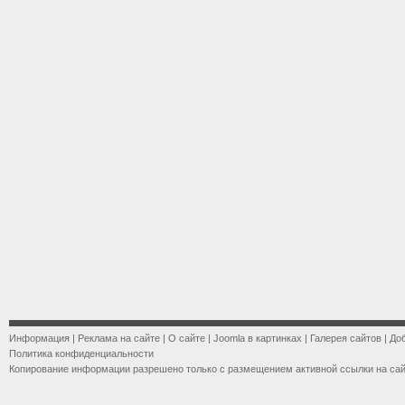
Информация
|
Реклама на сайте
|
О сайте
|
Joomla в картинках
|
Галерея сайтов
|
До
Политика конфиденциальности
Копирование информации разрешено только с размещением активной ссылки на са