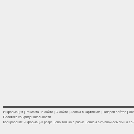
Информация
|
Реклама на сайте
|
О сайте
|
Joomla в картинках
|
Галерея сайтов
|
До
Политика конфиденциальности
Копирование информации разрешено только с размещением активной ссылки на са