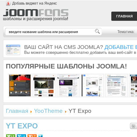
Добавь виджет на Яндекс
ГЛАВНАЯ
Тематика:
ВАШ САЙТ НА CMS JOOMLA?
ДОБАВЬТЕ 
Вы можете совершенно бесплатно добавить ваш веб-сайт в
ПОПУЛЯРНЫЕ
ШАБЛОНЫ JOOMLA!
Главная
YooTheme
YT Expo
YT EXPO