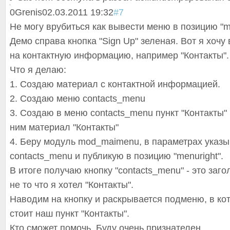
0
Grenis
02.03.2011 19:32
#7
Не могу врубиться как вывести меню в позицию "me
Демо справа кнопка "Sign Up" зеленая. Вот я хочу
на контактную информацию, например "Контакты".
Что я делаю:
1. Создаю материал с контактной информацией.
2. Создаю меню contacts_menu
3. Создаю в меню contacts_menu пункт "Контакты"
ним материал "Контакты"
4. Беру модуль mod_maimenu, в параметрах указ
contacts_menu и публикую в позицию "menuright".
В итоге получаю кнопку "contacts_menu" - это заго
не то что я хотел "Контакты".
Наводим на кнопку и раскрывается подменю, в кот
стоит наш пункт "Контакты".
Кто сможет помочь. Буду очень признателен.