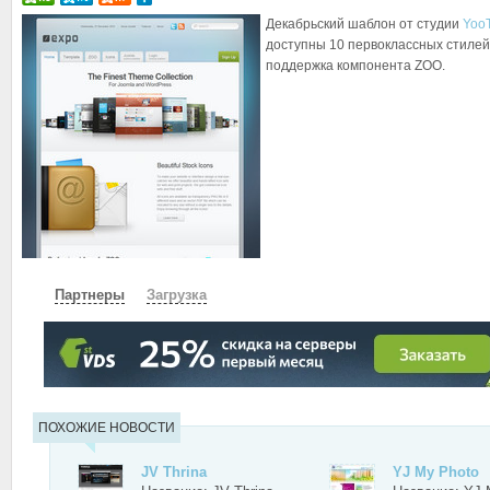
Декабрьский шаблон от студии
Yoo
доступны 10 первоклассных стиле
поддержка компонента ZOO.
Партнеры
Загрузка
СКАЧАТЬ
ЗЕРКАЛО
ЗЕРКАЛО №2
ПОХОЖИЕ НОВОСТИ
JV Thrina
YJ My Photo