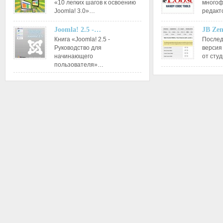
«10 легких шагов к освоению
многоф
Joomla! 3.0»…
редакт
Joomla! 2.5 -…
JB Ze
Книга «Joomla! 2.5 -
Послед
Руководство для
версия
начинающего
от сту
пользователя»…