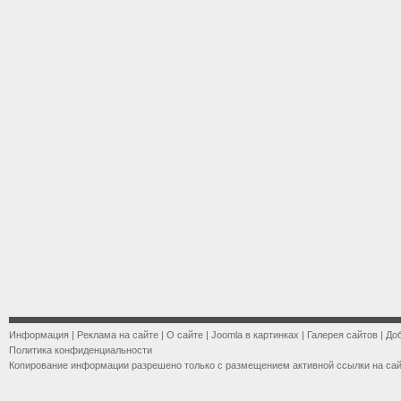
Информация
|
Реклама на сайте
|
О сайте
|
Joomla в картинках
|
Галерея сайтов
|
До
Политика конфиденциальности
Копирование информации разрешено только с размещением активной ссылки на са