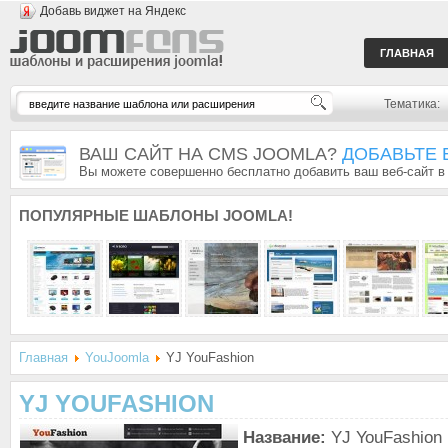
Добавь виджет на Яндекс
ГЛАВНАЯ
Тематика:
ВАШ САЙТ НА CMS JOOMLA?
ДОБАВЬТЕ 
Вы можете совершенно бесплатно добавить ваш веб-сайт в
ПОПУЛЯРНЫЕ
ШАБЛОНЫ JOOMLA!
Главная
YouJoomla
YJ YouFashion
YJ YOUFASHION
Название:
YJ YouFashion