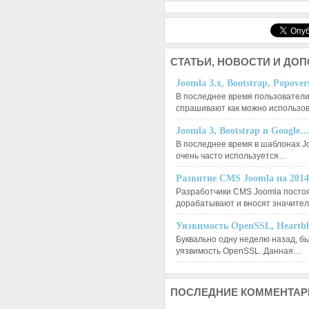
СТАТЬИ,
НОВОСТИ И ДО
Joomla 3.x, Bootstrap, Popove
В последнее время пользователи
спрашивают как можно использо
Joomla 3, Bootstrap и Google
В последнее время в шаблонах J
очень часто используется…
Развитие CMS Joomla на 201
Разработчики CMS Joomla посто
дорабатывают и вносят значит
Уязвимость OpenSSL, Heartb
Буквально одну неделю назад, б
уязвимость OpenSSL. Данная…
ПОСЛЕДНИЕ
КОММЕНТАР