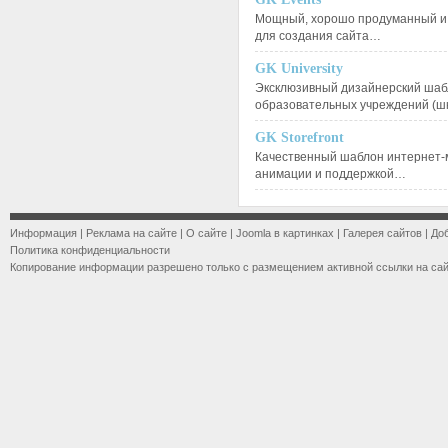
Мощный, хорошо продуманный и 
для создания сайта…
GK University
Эксклюзивный дизайнерский шаб
образовательных учреждений (ш
GK Storefront
Качественный шаблон интернет-
анимации и поддержкой…
Информация
|
Реклама на сайте
|
О сайте
|
Joomla в картинках
|
Галерея сайтов
|
До
Политика конфиденциальности
Копирование информации разрешено только с размещением активной ссылки на са