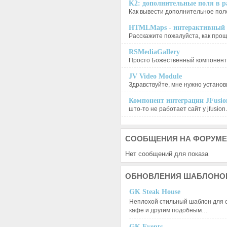
K2: дополнительные поля в ра
Как вывести дополнительное поле
HTMLMaps - интерактивный п
Расскажите пожалуйста, как проще
RSMediaGallery
Просто Божественный компонент, 
JV Video Module
Здравствуйте, мне нужно установи
Компонент интеграции JFusion
што-то не работает сайт у jfusion.
СООБЩЕНИЯ
НА ФОРУМЕ
Нет сообщений для показа
ОБНОВЛЕНИЯ
ШАБЛОНО
GK Steak House
Неплохой стильный шаблон для с
кафе и другим подобным…
GK Events