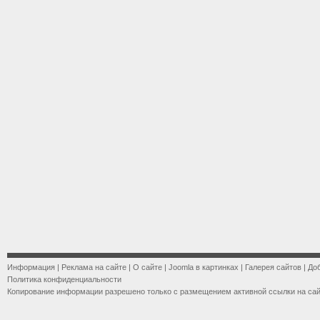
Информация
|
Реклама на сайте
|
О сайте
|
Joomla в картинках
|
Галерея сайтов
|
До
Политика конфиденциальности
Копирование информации разрешено только с размещением активной ссылки на са