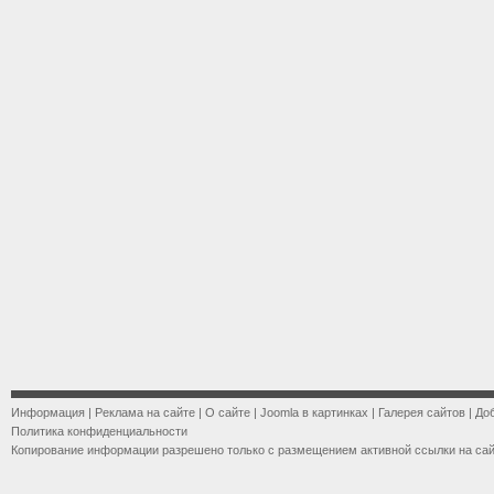
Информация
|
Реклама на сайте
|
О сайте
|
Joomla в картинках
|
Галерея сайтов
|
До
Политика конфиденциальности
Копирование информации разрешено только с размещением активной ссылки на са