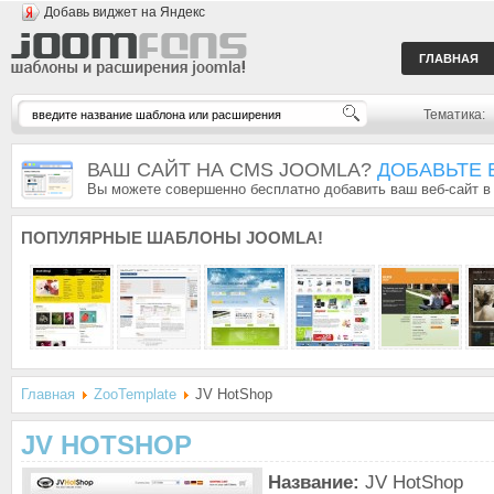
Добавь виджет на Яндекс
ГЛАВНАЯ
Тематика:
ВАШ САЙТ НА CMS JOOMLA?
ДОБАВЬТЕ 
Вы можете совершенно бесплатно добавить ваш веб-сайт в
ПОПУЛЯРНЫЕ
ШАБЛОНЫ JOOMLA!
Главная
ZooTemplate
JV HotShop
JV HOTSHOP
Название:
JV HotShop