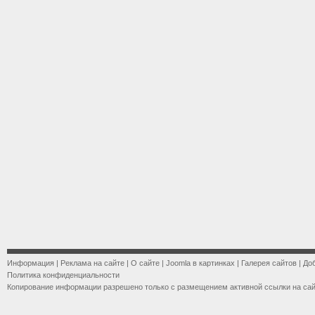
Информация
|
Реклама на сайте
|
О сайте
|
Joomla в картинках
|
Галерея сайтов
|
До
Политика конфиденциальности
Копирование информации разрешено только с размещением активной ссылки на са