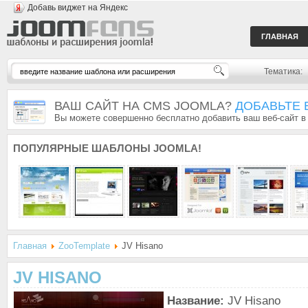
Добавь виджет на Яндекс
ГЛАВНАЯ
Тематика:
ВАШ САЙТ НА CMS JOOMLA?
ДОБАВЬТЕ 
Вы можете совершенно бесплатно добавить ваш веб-сайт в
ПОПУЛЯРНЫЕ
ШАБЛОНЫ JOOMLA!
Главная
ZooTemplate
JV Hisano
JV HISANO
Название:
JV Hisano