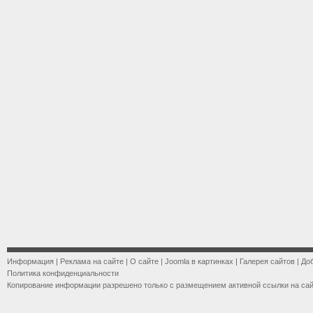
Информация
|
Реклама на сайте
|
О сайте
|
Joomla в картинках
|
Галерея сайтов
|
До
Политика конфиденциальности
Копирование информации разрешено только с размещением активной ссылки на са