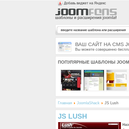
Добавь виджет на Яндекс
ВАШ САЙТ НА CMS 
Вы можете совершенно беспла
ПОПУЛЯРНЫЕ
ШАБЛОНЫ JOOM
Главная
JoomlaShack
JS Lush
JS LUSH
Наз