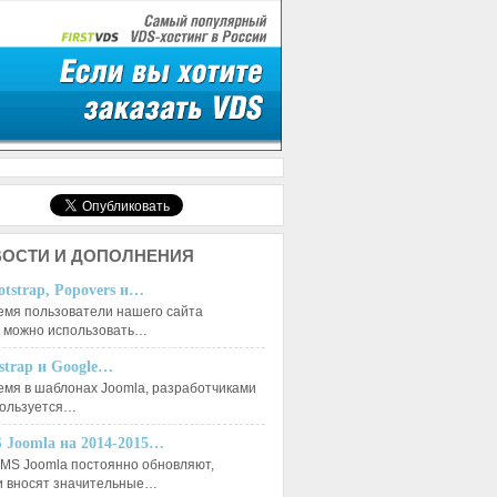
ОСТИ И ДОПОЛНЕНИЯ
otstrap, Popovers и…
емя пользователи нашего сайта
к можно использовать…
tstrap и Google…
емя в шаблонах Joomla, разработчиками
пользуется…
 Joomla на 2014-2015…
MS Joomla постоянно обновляют,
и вносят значительные…