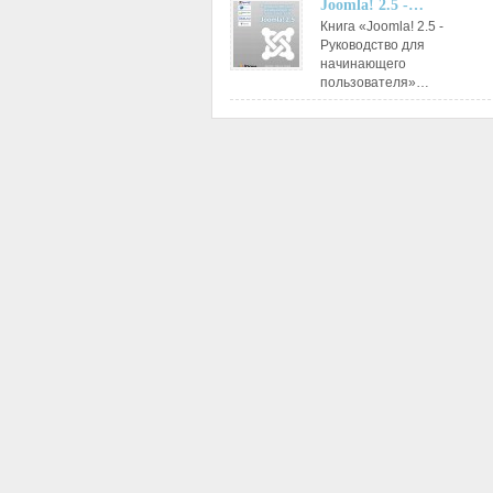
Joomla! 2.5 -…
Книга «Joomla! 2.5 -
Руководство для
начинающего
пользователя»…