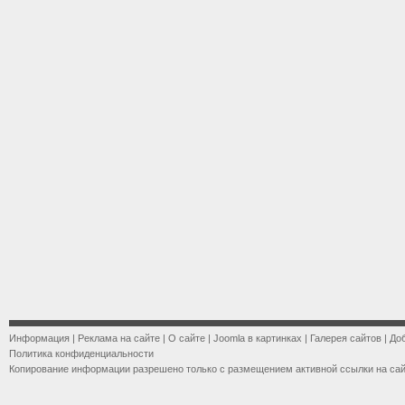
Информация
|
Реклама на сайте
|
О сайте
|
Joomla в картинках
|
Галерея сайтов
|
До
Политика конфиденциальности
Копирование информации разрешено только с размещением активной ссылки на са