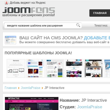
Добавь виджет на Яндекс
ГЛАВНАЯ
Тематика:
ВАШ САЙТ НА CMS JOOMLA?
ДОБАВЬТЕ 
Вы можете совершенно бесплатно добавить ваш веб-сайт в
ПОПУЛЯРНЫЕ
ШАБЛОНЫ JOOMLA!
Главная
JoomlaPraise
JP Interactive
Название:
JP Interactive
Студия:
JoomlaPraise