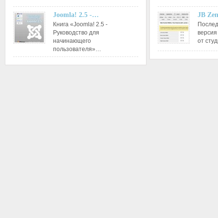
Joomla! 2.5 -…
JB Ze
Книга «Joomla! 2.5 -
Послед
Руководство для
версия
начинающего
от сту
пользователя»…