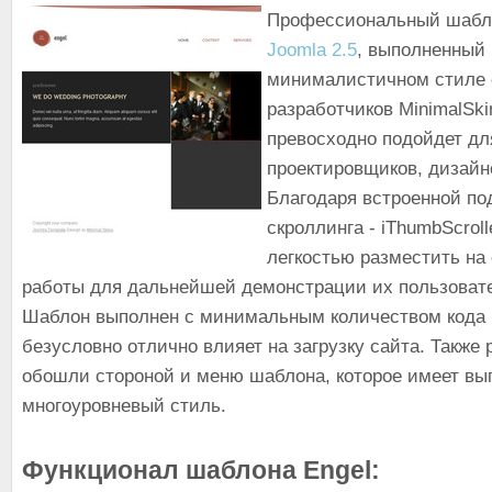
Профессиональный шабл
Joomla 2.5
, выполненный 
минималистичном стиле 
разработчиков MinimalSk
превосходно подойдет дл
проектировщиков, дизайн
Благодаря встроенной по
скроллинга - iThumbScroll
легкостью разместить на
работы для дальнейшей демонстрации их пользовате
Шаблон выполнен с минимальным количеством кода 
безусловно отлично влияет на загрузку сайта. Также 
обошли стороной и меню шаблона, которое имеет в
многоуровневый стиль.
Функционал шаблона Engel: