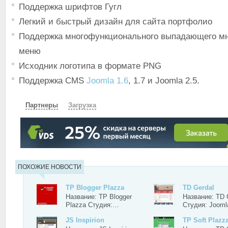
Поддержка шрифтов Гугл
Легкий и быстрый дизайн для сайта портфолио
Поддержка многофункционального выпадающего мн
меню
Исходник логотипа в формате PNG
Поддержка CMS
Joomla 1.6
, 1.7 и Joomla 2.5.
Партнеры
Загрузка
СКАЧАТЬ
ЗЕРКАЛО
ЗЕРКАЛО №2
ПОХОЖИЕ НОВОСТИ
TP Blogger Plazza
TD Gerdal
Название: TP Blogger
Название: TD 
Plazza Студия:…
Студия: Joom
JS Inspirion
TP Soft Plazz