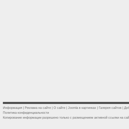
Информация
|
Реклама на сайте
|
О сайте
|
Joomla в картинках
|
Галерея сайтов
|
До
Политика конфиденциальности
Копирование информации разрешено только с размещением активной ссылки на са