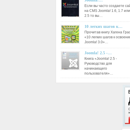
Joomla!…
Если вы часто создаете са
на CMS Joomla! 1.6, 1.7 или
2.5 то вы…
10 легких шагов к…
Прочитав книгу Хагена Гр
«10 легких шагов к освоен
Joomla! 3.0»…
Joomla! 2.5 -…
Книга «Joomla! 2.5 -
Руководство для
начинающего
пользователя»…