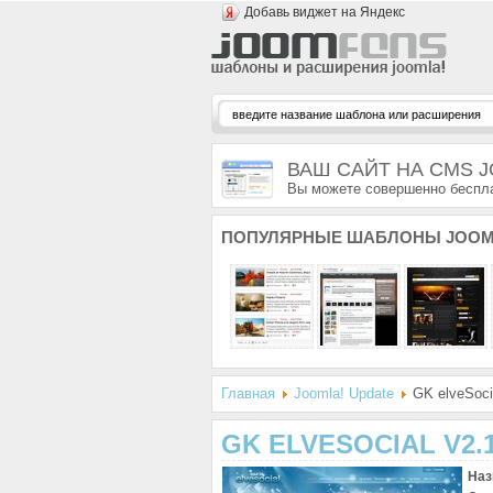
Добавь виджет на Яндекс
ВАШ САЙТ НА CMS 
Вы можете совершенно беспла
ПОПУЛЯРНЫЕ
ШАБЛОНЫ JOOM
Главная
Joomla! Update
GK elveSocia
GK ELVESOCIAL V2.1
Наз