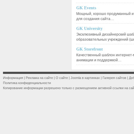
GK Events
Мощный, хорошо продуманный и 
для создания сайта…
GK University
Эксклюзивный дизайнерский шаб
образовательных учреждений (ш
GK Storefront
Качественный шаблон интернет-
анимации и поддержкой…
Информация
|
Реклама на сайте
|
О сайте
|
Joomla в картинках
|
Галерея сайтов
|
До
Политика конфиденциальности
Копирование информации разрешено только с размещением активной ссылки на са