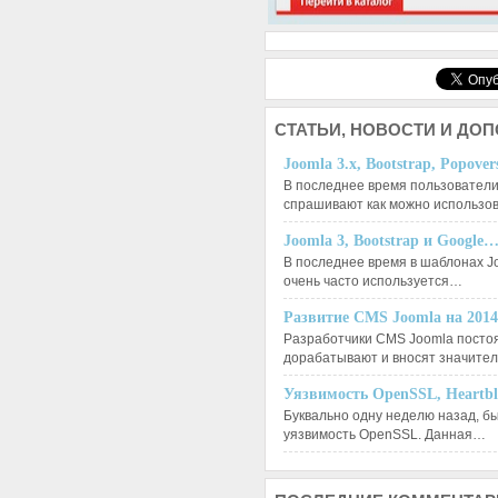
СТАТЬИ,
НОВОСТИ И ДО
Joomla 3.x, Bootstrap, Popove
В последнее время пользователи
спрашивают как можно использо
Joomla 3, Bootstrap и Google
В последнее время в шаблонах J
очень часто используется…
Развитие CMS Joomla на 201
Разработчики CMS Joomla посто
дорабатывают и вносят значит
Уязвимость OpenSSL, Heartb
Буквально одну неделю назад, б
уязвимость OpenSSL. Данная…