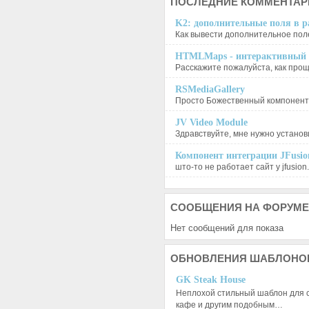
ПОСЛЕДНИЕ
КОММЕНТАР
K2: дополнительные поля в ра
Как вывести дополнительное поле
HTMLMaps - интерактивный п
Расскажите пожалуйста, как проще
RSMediaGallery
Просто Божественный компонент, 
JV Video Module
Здравствуйте, мне нужно установи
Компонент интеграции JFusion
што-то не работает сайт у jfusion.
СООБЩЕНИЯ
НА ФОРУМЕ
Нет сообщений для показа
ОБНОВЛЕНИЯ
ШАБЛОНО
GK Steak House
Неплохой стильный шаблон для с
кафе и другим подобным…