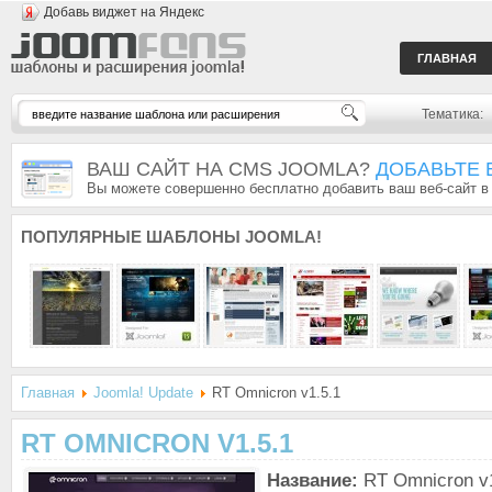
Добавь виджет на Яндекс
ГЛАВНАЯ
Тематика:
ВАШ САЙТ НА CMS JOOMLA?
ДОБАВЬТЕ 
Вы можете совершенно бесплатно добавить ваш веб-сайт в
ПОПУЛЯРНЫЕ
ШАБЛОНЫ JOOMLA!
Главная
Joomla! Update
RT Omnicron v1.5.1
RT OMNICRON V1.5.1
Название:
RT Omnicron v1