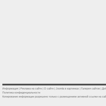
Информация
|
Реклама на сайте
|
О сайте
|
Joomla в картинках
|
Галерея сайтов
|
До
Политика конфиденциальности
Копирование информации разрешено только с размещением активной ссылки на са