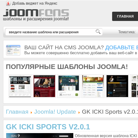
Добавь виджет на Яндекс
ГЛАВНАЯ
Тематика:
ВАШ САЙТ НА CMS JOOMLA?
ДОБАВЬТЕ 
Вы можете совершенно бесплатно добавить ваш веб-сайт в
ПОПУЛЯРНЫЕ
ШАБЛОНЫ JOOMLA!
Главная
Joomla! Update
GK ICKI Sports v2.0.
GK ICKI SPORTS V2.0.1
Обновленная версия шаблона ICKI S