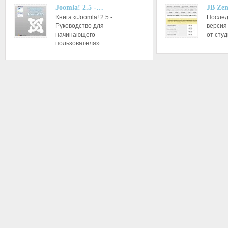
Joomla! 2.5 -…
JB Ze
Книга «Joomla! 2.5 -
Послед
Руководство для
версия
начинающего
от сту
пользователя»…