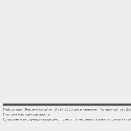
Информация
|
Реклама на сайте
|
О сайте
|
Joomla в картинках
|
Галерея сайтов
|
До
Политика конфиденциальности
Копирование информации разрешено только с размещением активной ссылки на са