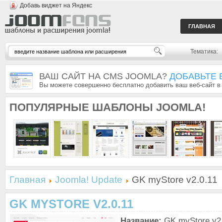
Добавь виджет на Яндекс
ГЛАВНАЯ
Тематика:
ВАШ САЙТ НА CMS JOOMLA?
ДОБАВЬТЕ 
Вы можете совершенно бесплатно добавить ваш веб-сайт в
ПОПУЛЯРНЫЕ
ШАБЛОНЫ JOOMLA!
Главная
Joomla! Update
GK myStore v2.0.11
GK MYSTORE V2.0.11
Название:
GK myStore v2.