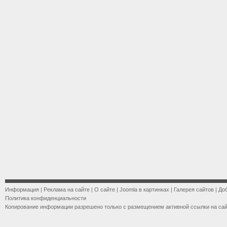
Информация
|
Реклама на сайте
|
О сайте
|
Joomla в картинках
|
Галерея сайтов
|
До
Политика конфиденциальности
Копирование информации разрешено только с размещением активной ссылки на са