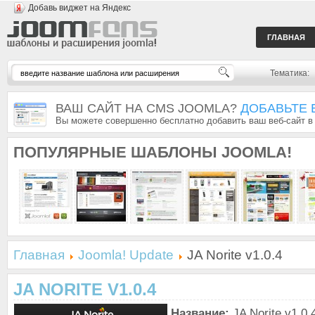
Добавь виджет на Яндекс
ГЛАВНАЯ
Тематика:
ВАШ САЙТ НА CMS JOOMLA?
ДОБАВЬТЕ 
Вы можете совершенно бесплатно добавить ваш веб-сайт в
ПОПУЛЯРНЫЕ
ШАБЛОНЫ JOOMLA!
Главная
Joomla! Update
JA Norite v1.0.4
JA NORITE V1.0.4
Название:
JA Norite v1.0.