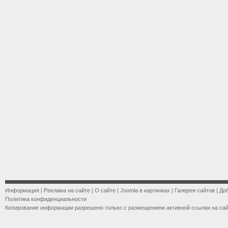
Информация
|
Реклама на сайте
|
О сайте
|
Joomla в картинках
|
Галерея сайтов
|
До
Политика конфиденциальности
Копирование информации разрешено только с размещением активной ссылки на са