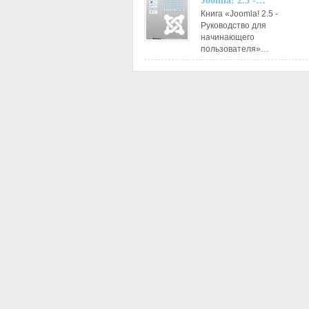
Joomla! 2.5 -…
Книга «Joomla! 2.5 -
Руководство для
начинающего
пользователя»…