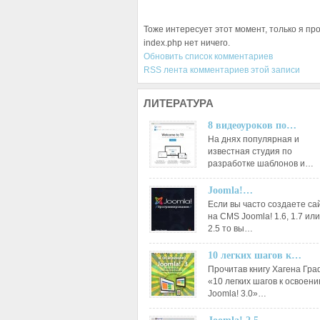
Тоже интересует этот момент, только я про
index.php нет ничего.
Обновить список комментариев
RSS лента комментариев этой записи
ЛИТЕРАТУРА
8 видеоуроков по…
На днях популярная и
известная студия по
разработке шаблонов и…
Joomla!…
Если вы часто создаете са
на CMS Joomla! 1.6, 1.7 или
2.5 то вы…
10 легких шагов к…
Прочитав книгу Хагена Гр
«10 легких шагов к освоен
Joomla! 3.0»…