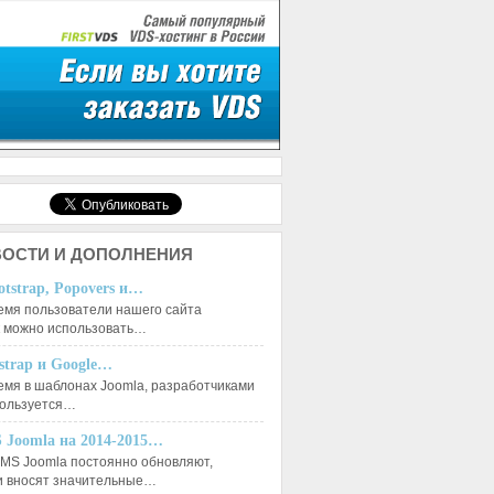
ОСТИ И ДОПОЛНЕНИЯ
otstrap, Popovers и…
емя пользователи нашего сайта
к можно использовать…
tstrap и Google…
емя в шаблонах Joomla, разработчиками
пользуется…
 Joomla на 2014-2015…
MS Joomla постоянно обновляют,
и вносят значительные…