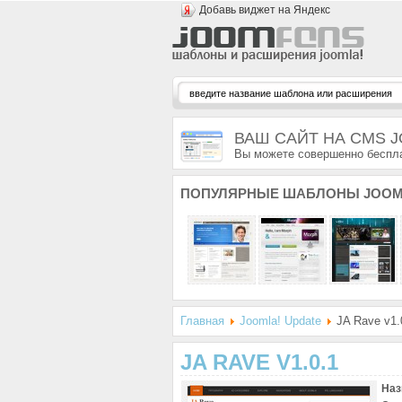
Добавь виджет на Яндекс
ВАШ САЙТ НА CMS 
Вы можете совершенно беспла
ПОПУЛЯРНЫЕ
ШАБЛОНЫ JOOM
Главная
Joomla! Update
JA Rave v1.
JA RAVE V1.0.1
Наз