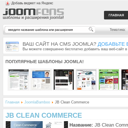
Добавь виджет на Яндекс
ГЛАВНАЯ
Тематика:
ВАШ САЙТ НА CMS JOOMLA?
ДОБАВЬТЕ 
Вы можете совершенно бесплатно добавить ваш веб-сайт в
ПОПУЛЯРНЫЕ
ШАБЛОНЫ JOOMLA!
Главная
JoomlaBamboo
JB Clean Commerce
JB CLEAN COMMERCE
Название:
JB Clean Com