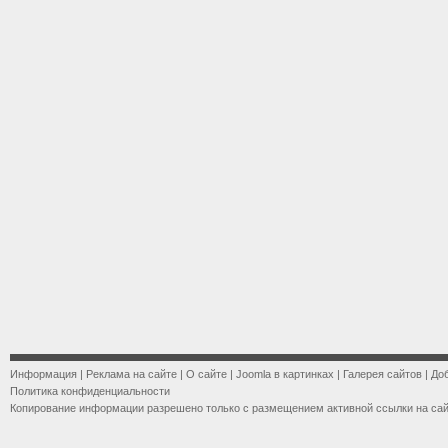
Информация
|
Реклама на сайте
|
О сайте
|
Joomla в картинках
|
Галерея сайтов
|
До
Политика конфиденциальности
Копирование информации разрешено только с размещением активной ссылки на са