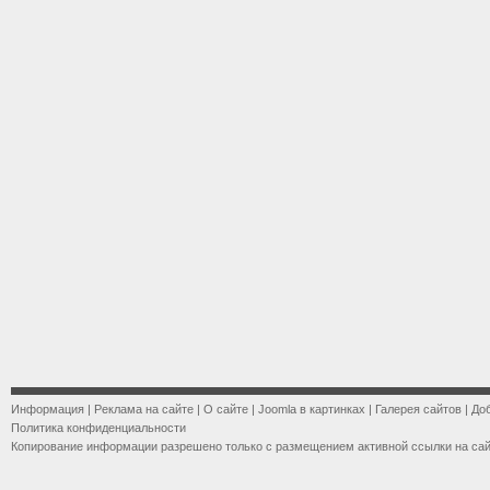
Информация
|
Реклама на сайте
|
О сайте
|
Joomla в картинках
|
Галерея сайтов
|
До
Политика конфиденциальности
Копирование информации разрешено только с размещением активной ссылки на са