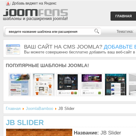
Добавь виджет на Яндекс
ГЛАВНАЯ
Тематика:
ВАШ САЙТ НА CMS JOOMLA?
ДОБАВЬТЕ 
Вы можете совершенно бесплатно добавить ваш веб-сайт в
ПОПУЛЯРНЫЕ
ШАБЛОНЫ JOOMLA!
Главная
JoomlaBamboo
JB Slider
JB SLIDER
Название:
JB Slider