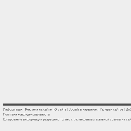
Информация
|
Реклама на сайте
|
О сайте
|
Joomla в картинках
|
Галерея сайтов
|
До
Политика конфиденциальности
Копирование информации разрешено только с размещением активной ссылки на са