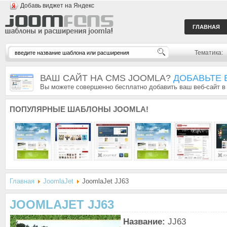
Добавь виджет на Яндекс
ГЛАВНАЯ
Тематика:
ВАШ САЙТ НА CMS JOOMLA?
ДОБАВЬТЕ 
Вы можете совершенно бесплатно добавить ваш веб-сайт в
ПОПУЛЯРНЫЕ
ШАБЛОНЫ JOOMLA!
Главная
JoomlaJet
JoomlaJet JJ63
JOOMLAJET JJ63
Название:
JJ63