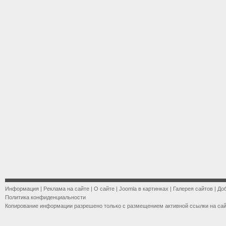
Информация
|
Реклама на сайте
|
О сайте
|
Joomla в картинках
|
Галерея сайтов
|
До
Политика конфиденциальности
Копирование информации разрешено только с размещением активной ссылки на са