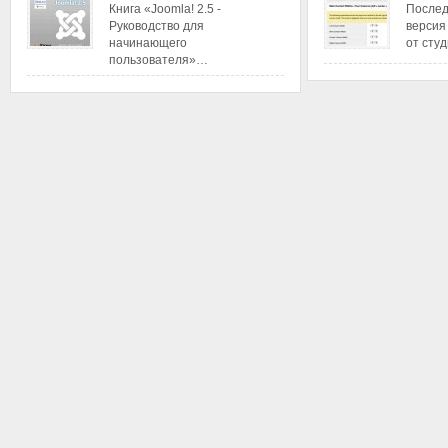
Книга «Joomla! 2.5 -
Послед
Руководство для
версия
начинающего
от сту
пользователя»…