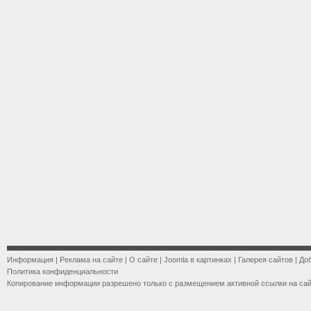
Информация
|
Реклама на сайте
|
О сайте
|
Joomla в картинках
|
Галерея сайтов
|
До
Политика конфиденциальности
Копирование информации разрешено только с размещением активной ссылки на са