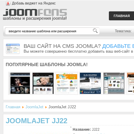
Добавь виджет на Яндекс
ГЛАВНАЯ
Тематика:
ВАШ САЙТ НА CMS JOOMLA?
ДОБАВЬТЕ 
Вы можете совершенно бесплатно добавить ваш веб-сайт в
ПОПУЛЯРНЫЕ
ШАБЛОНЫ JOOMLA!
Главная
JoomlaJet
JoomlaJet JJ22
JOOMLAJET JJ22
Название:
JJ22