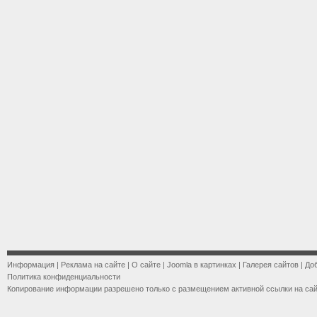
Информация
|
Реклама на сайте
|
О сайте
|
Joomla в картинках
|
Галерея сайтов
|
До
Политика конфиденциальности
Копирование информации разрешено только с размещением активной ссылки на са