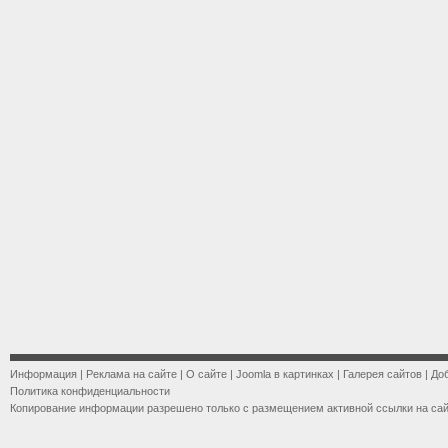
Информация
|
Реклама на сайте
|
О сайте
|
Joomla в картинках
|
Галерея сайтов
|
До
Политика конфиденциальности
Копирование информации разрешено только с размещением активной ссылки на са