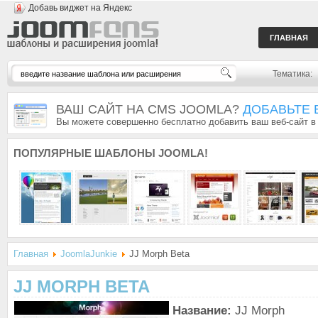
Добавь виджет на Яндекс
ГЛАВНАЯ
Тематика:
ВАШ САЙТ НА CMS JOOMLA?
ДОБАВЬТЕ 
Вы можете совершенно бесплатно добавить ваш веб-сайт в
ПОПУЛЯРНЫЕ
ШАБЛОНЫ JOOMLA!
Главная
JoomlaJunkie
JJ Morph Beta
JJ MORPH BETA
Название:
JJ Morph