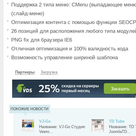
Поддержка 2 типа меню: CMenu (выпадающее меню
(слайд-меню)
Оптимизация контента с помощью функции SEOC
26 позиций для расположения любого типа модуле
PNG fix для браузера IE6
Отличная оптимизация и 100% валидность кода
Возможность управление шириной шаблона
Партнеры
Загрузка
СКАЧАТЬ
ЗЕРКАЛО
ПОХОЖИЕ НОВОСТИ
VJ-Go
TD Tube
Название: VJ-Go Студия:
Название: TD 
Veero…
JoomlaTD…