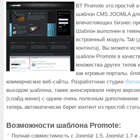
BT Promote это простой 
шаблон CMS JOOMLA для
впечатляющих бизнес-пр
Шаблон выполнен в темны
встроенный модуль Tab (
контента). Вы можете ис
шаблон Promote в качест
множества других типов к
как игровые порталы, бло
коммерческие веб-сайты. Разработчики студии
Bonu
выходом шаблона, также анонсировали новую верси
(слайд-меню) с одним очень полезным дополнением
теперь автоматически берет контент из простой стат
Возможности шаблона Promote:
Полная совместимость с Joomla! 1.5, Joomla! 1.7 и 