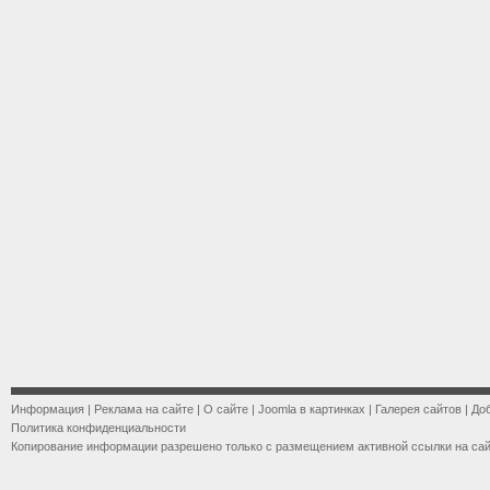
Информация
|
Реклама на сайте
|
О сайте
|
Joomla в картинках
|
Галерея сайтов
|
До
Политика конфиденциальности
Копирование информации разрешено только с размещением активной ссылки на са