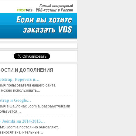
ОСТИ И ДОПОЛНЕНИЯ
otstrap, Popovers и…
емя пользователи нашего сайта
к можно использовать…
tstrap и Google…
емя в шаблонах Joomla, разработчиками
пользуется…
 Joomla на 2014-2015…
MS Joomla постоянно обновляют,
и вносят значительные…