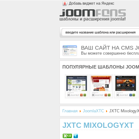
Добавь виджет на Яндекс
ВАШ САЙТ НА CMS 
Вы можете совершенно беспла
ПОПУЛЯРНЫЕ
ШАБЛОНЫ JOOM
Главная
JoomlaXTC
JXTC Mixology
JXTC MIXOLOGYXT