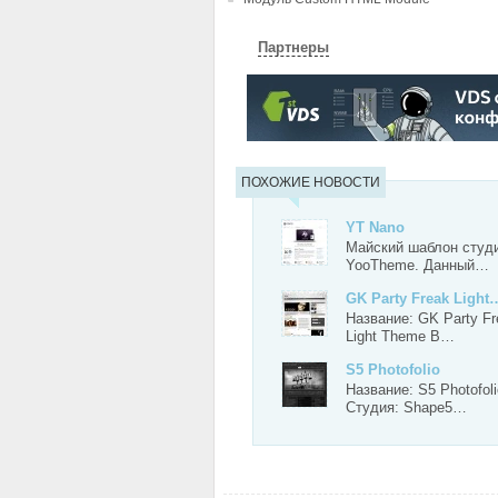
Партнеры
ПОХОЖИЕ НОВОСТИ
YT Nano
Майский шаблон студ
YooTheme. Данный…
GK Party Freak Light
Название: GK Party Fr
Light Theme В…
S5 Photofolio
Название: S5 Photofoli
Студия: Shape5…